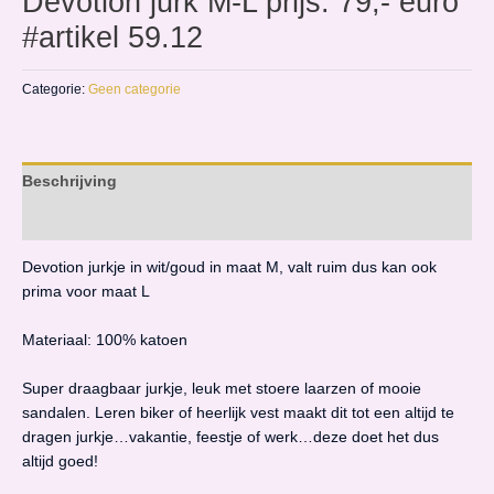
Devotion jurk M-L prijs: 79,- euro
#artikel 59.12
Categorie:
Geen categorie
Beschrijving
Beoordelingen (0)
Devotion jurkje in wit/goud in maat M, valt ruim dus kan ook
prima voor maat L
Materiaal: 100% katoen
Super draagbaar jurkje, leuk met stoere laarzen of mooie
sandalen. Leren biker of heerlijk vest maakt dit tot een altijd te
dragen jurkje…vakantie, feestje of werk…deze doet het dus
altijd goed!