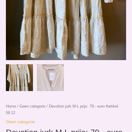
Home
/
Geen categorie
/ Devotion jurk M-L prijs: 79,- euro #artikel
59.12
Geen categorie